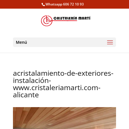
Whatsapp 606 72 10 93
Menú
acristalamiento-de-exteriores-
instalación-
www.cristaleriamarti.com-
alicante