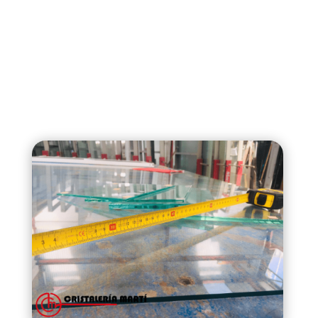
a gusto del cliente como puede ser el canto
pulido brillo, canto biselado, puntas cortadas
o redondeadas, estrías, talla decorativa,
arenados en blanco y a todo color, etc.