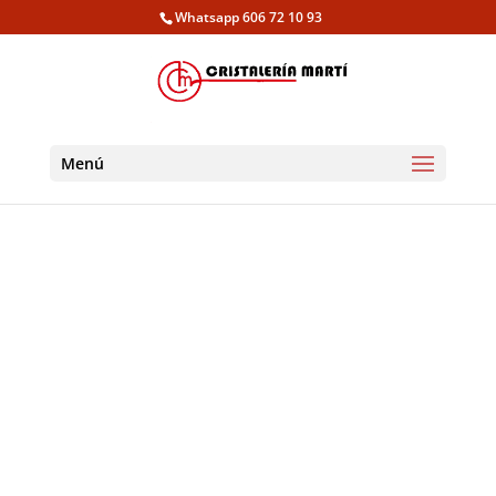
Whatsapp 606 72 10 93
Menú
Se pueden realizar en vidrio, son adecuados