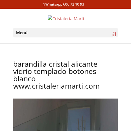
Whatsapp 606 72 10 93
Menú
barandilla cristal alicante
vidrio templado botones
blanco
www.cristaleriamarti.com