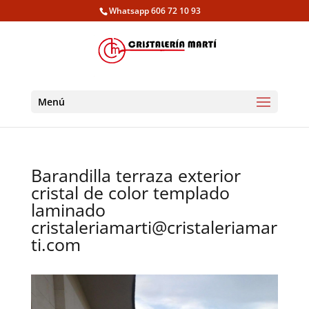
Whatsapp 606 72 10 93
Menú
Barandilla terraza exterior
cristal de color templado
laminado
cristaleriamarti@cristaleriamar
ti.com