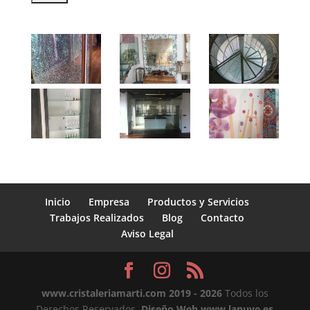
Inicio
Empresa
Productos y Servicios
Trabajos Realizados
Blog
Contacto
Aviso Legal
www.cristaleriamarti.com
2019 - 2026
Todos los
Derechos Reservados.
Diseño Web www.lanuve.es