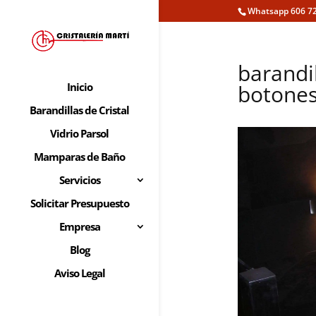
Whatsapp 606 72
barandil
botones
Inicio
Barandillas de Cristal
Vidrio Parsol
Mamparas de Baño
Servicios
Solicitar Presupuesto
Empresa
Blog
Aviso Legal