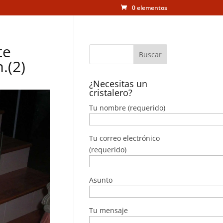
0 elementos
te
.(2)
¿Necesitas un
cristalero?
Tu nombre (requerido)
Tu correo electrónico
(requerido)
Asunto
Tu mensaje