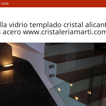
 10 93
la vidrio templado cristal alican
 acero www.cristaleriamarti.com