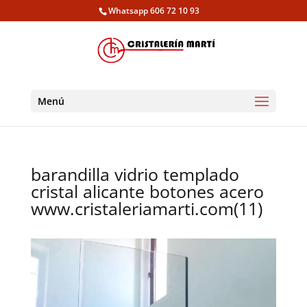
Whatsapp 606 72 10 93
Menú
barandilla vidrio templado
cristal alicante botones acero
www.cristaleriamarti.com(11)