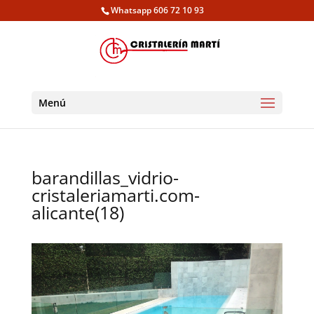
Whatsapp 606 72 10 93
Menú
barandillas_vidrio-
cristaleriamarti.com-
alicante(18)