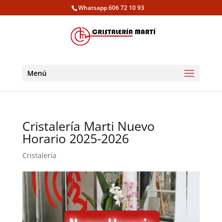
Whatsapp 606 72 10 93
Menú
Cristalería Marti Nuevo
Horario 2025-2026
Cristalería