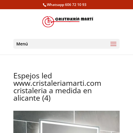
Whatsapp 606 72 10 93
Menú
Espejos led
www.cristaleriamarti.com
cristaleria a medida en
alicante (4)