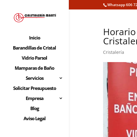
Whatsapp 606 72
Horario
Cristale
Inicio
Barandillas de Cristal
Cristalería
Vidrio Parsol
Mamparas de Baño
Servicios
Solicitar Presupuesto
Empresa
Blog
Aviso Legal