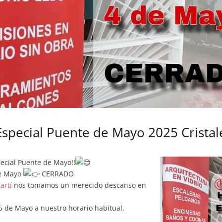
Especial Puente de Mayo 2025 Cristal
ecial Puente de Mayo!!
de Mayo
CERRADO
artí
nos tomamos un merecido descanso en
5 de Mayo a nuestro horario habitual.