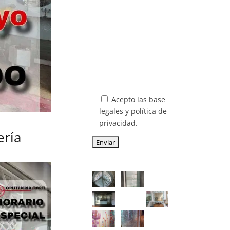
Acepto las base
legales y política de
privacidad.
ería