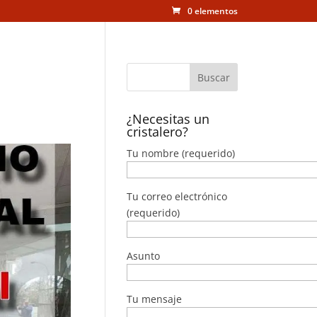
0 elementos
¿Necesitas un
cristalero?
Tu nombre (requerido)
Tu correo electrónico
(requerido)
Asunto
Tu mensaje