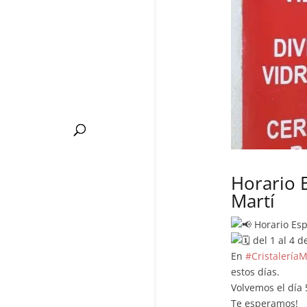
Horario 
Martí
Horario Esp
del 1 al 4 
En
#CristaleríaM
estos días.
Volvemos el día 
Te esperamos!