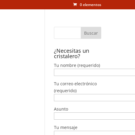
0 elementos
¿Necesitas un
cristalero?
Tu nombre (requerido)
Tu correo electrónico
(requerido)
Asunto
Tu mensaje