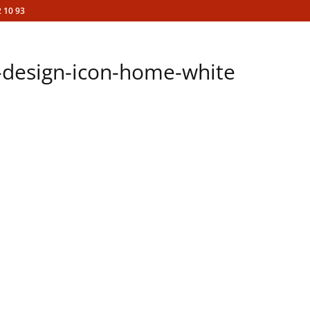
 10 93
r-design-icon-home-white