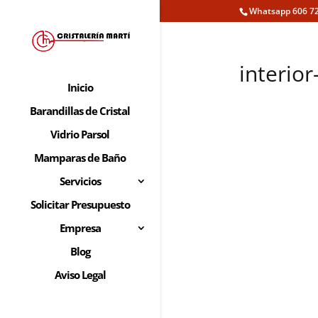
Whatsapp 606 72
interio
Inicio
Barandillas de Cristal
Vidrio Parsol
Mamparas de Baño
Servicios
Solicitar Presupuesto
Empresa
Blog
Aviso Legal