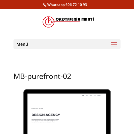
Whatsapp 606 72 10 93
Menú
MB-purefront-02