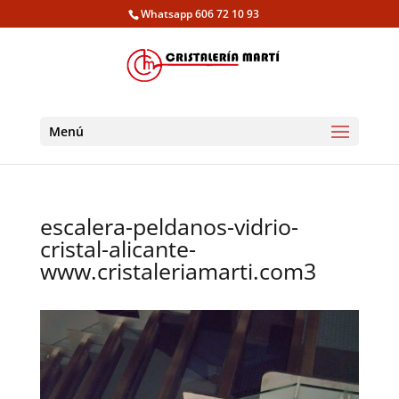
Whatsapp 606 72 10 93
Menú
escalera-peldanos-vidrio-
cristal-alicante-
www.cristaleriamarti.com3