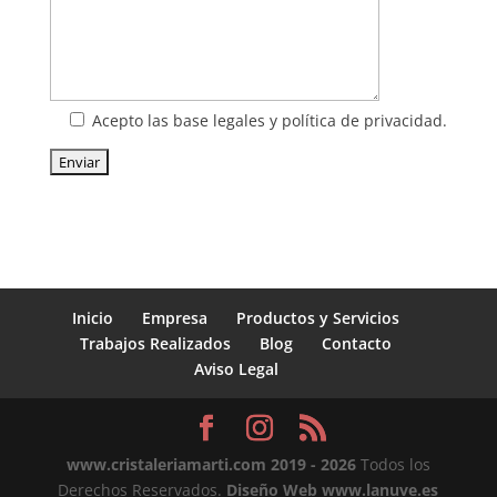
Acepto las base legales y política de privacidad.
Inicio
Empresa
Productos y Servicios
Trabajos Realizados
Blog
Contacto
Aviso Legal
www.cristaleriamarti.com
2019 - 2026
Todos los
Derechos Reservados.
Diseño Web www.lanuve.es