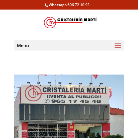
Whatsapp 606 72 10 93
Menú