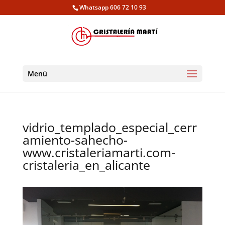
Whatsapp 606 72 10 93
Menú
vidrio_templado_especial_cerr
amiento-sahecho-
www.cristaleriamarti.com-
cristaleria_en_alicante