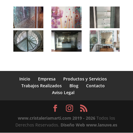
Inicio
Empresa
Productos y Servicios
Trabajos Realizados
Blog
Contacto
Aviso Legal
www.cristaleriamarti.com
2019 - 2026
Todos los
Derechos Reservados.
Diseño Web www.lanuve.es