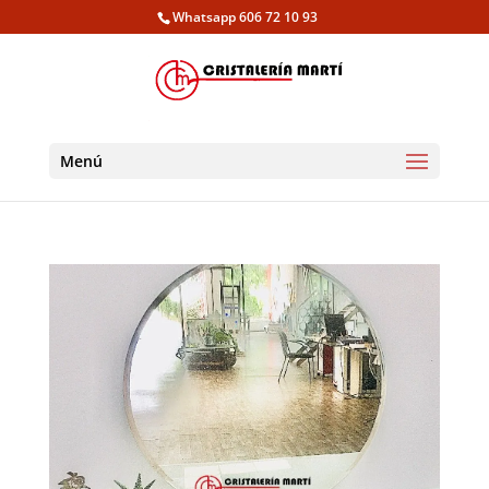
Whatsapp 606 72 10 93
Menú