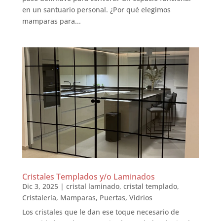
en un santuario personal. ¿Por qué elegimos
mamparas para...
Cristales Templados y/o Laminados
Dic 3, 2025
|
cristal laminado
,
cristal templado
,
Cristalería
,
Mamparas
,
Puertas
,
Vidrios
Los cristales que le dan ese toque necesario de