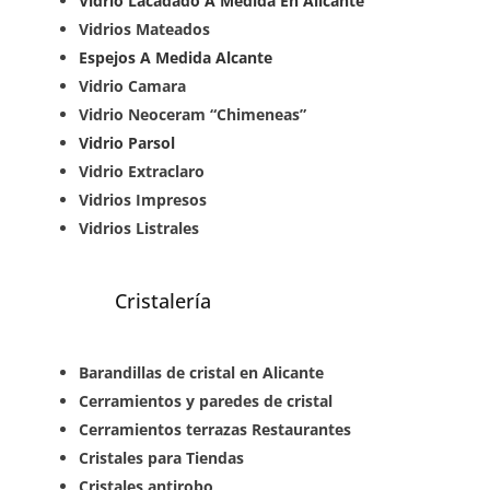
Vidrio Lacadado A Medida En Alicante
Vidrios Mateados
Espejos A Medida Alcante
Vidrio Camara
Vidrio Neoceram “Chimeneas”
Vidrio Parsol
Vidrio Extraclaro
Vidrios Impresos
Vidrios Listrales
Cristalería
Barandillas de cristal en Alicante
Cerramientos y paredes de cristal
Cerramientos terrazas Restaurantes
Cristales para Tiendas
Cristales antirobo