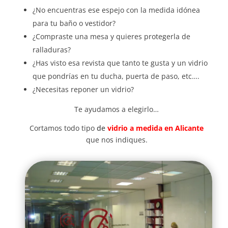
¿No encuentras ese espejo con la medida idónea
para tu baño o vestidor?
¿Compraste una mesa y quieres protegerla de
ralladuras?
¿Has visto esa revista que tanto te gusta y un vidrio
que pondrías en tu ducha, puerta de paso, etc….
¿Necesitas reponer un vidrio?
Te ayudamos a elegirlo…
Cortamos todo tipo
de
vidrio a medida en Alicante
que nos indiques.