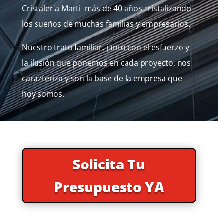
Cristalería Marti más de 40 años cristalizando
los sueños de muchas familias y empresarios.
Nuestro trato familiar, junto con el esfuerzo y
la ilusión que ponemos en cada proyecto, nos
carazteriza y son la base de la empresa que
hoy somos.
Solicita Tu
Presupuesto YA