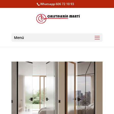
Whatsapp 606 72 10 93
Menú